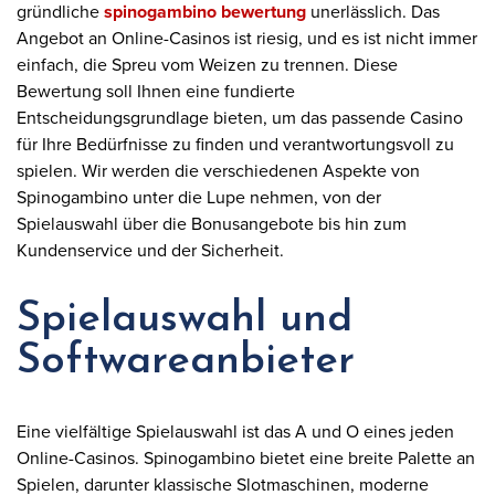
gründliche
spinogambino bewertung
unerlässlich. Das
Angebot an Online-Casinos ist riesig, und es ist nicht immer
einfach, die Spreu vom Weizen zu trennen. Diese
Bewertung soll Ihnen eine fundierte
Entscheidungsgrundlage bieten, um das passende Casino
für Ihre Bedürfnisse zu finden und verantwortungsvoll zu
spielen. Wir werden die verschiedenen Aspekte von
Spinogambino unter die Lupe nehmen, von der
Spielauswahl über die Bonusangebote bis hin zum
Kundenservice und der Sicherheit.
Spielauswahl und
Softwareanbieter
Eine vielfältige Spielauswahl ist das A und O eines jeden
Online-Casinos. Spinogambino bietet eine breite Palette an
Spielen, darunter klassische Slotmaschinen, moderne