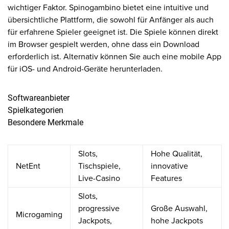
wichtiger Faktor. Spinogambino bietet eine intuitive und
übersichtliche Plattform, die sowohl für Anfänger als auch
für erfahrene Spieler geeignet ist. Die Spiele können direkt
im Browser gespielt werden, ohne dass ein Download
erforderlich ist. Alternativ können Sie auch eine mobile App
für iOS- und Android-Geräte herunterladen.
Softwareanbieter
Spielkategorien
Besondere Merkmale
Slots,
Hohe Qualität,
NetEnt
Tischspiele,
innovative
Live-Casino
Features
Slots,
progressive
Große Auswahl,
Microgaming
Jackpots,
hohe Jackpots