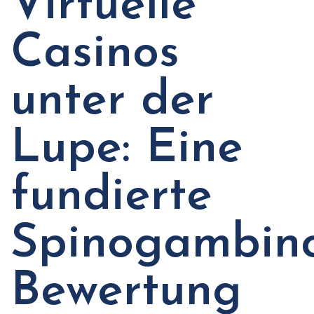
Virtuelle
Casinos
unter der
Lupe: Eine
fundierte
Spinogambin
Bewertung