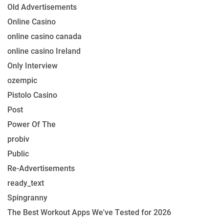
Old Advertisements
Online Casino
online casino canada
online casino Ireland
Only Interview
ozempic
Pistolo Casino
Post
Power Of The
probiv
Public
Re-Advertisements
ready_text
Spingranny
The Best Workout Apps We've Tested for 2026