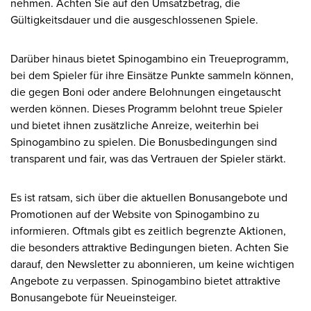
nehmen. Achten Sie auf den Umsatzbetrag, die
Gültigkeitsdauer und die ausgeschlossenen Spiele.
Darüber hinaus bietet Spinogambino ein Treueprogramm,
bei dem Spieler für ihre Einsätze Punkte sammeln können,
die gegen Boni oder andere Belohnungen eingetauscht
werden können. Dieses Programm belohnt treue Spieler
und bietet ihnen zusätzliche Anreize, weiterhin bei
Spinogambino zu spielen. Die Bonusbedingungen sind
transparent und fair, was das Vertrauen der Spieler stärkt.
Es ist ratsam, sich über die aktuellen Bonusangebote und
Promotionen auf der Website von Spinogambino zu
informieren. Oftmals gibt es zeitlich begrenzte Aktionen,
die besonders attraktive Bedingungen bieten. Achten Sie
darauf, den Newsletter zu abonnieren, um keine wichtigen
Angebote zu verpassen. Spinogambino bietet attraktive
Bonusangebote für Neueinsteiger.