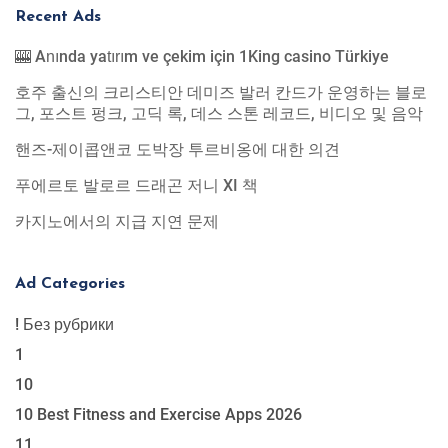
Recent Ads
🎰 Anında yatırım ve çekim için 1King casino Türkiye
호주 출신의 크리스티안 데미즈 발러 칸드가 운영하는 블로
그, 포스트 펑크, 고딕 록, 데스 스톤 레코드, 비디오 및 음악
핸즈-제이콥앤코 도박장 투르비옹에 대한 의견
푸에르토 발로르 드래곤 저니 XI 책
카지노에서의 지급 지연 문제
Ad Categories
! Без рубрики
1
10
10 Best Fitness and Exercise Apps 2026
11