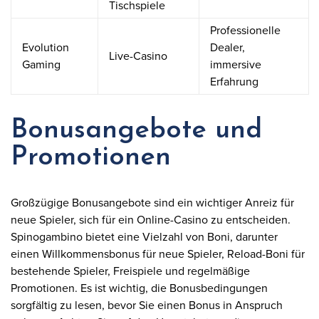
Tischspiele
Professionelle
Evolution
Dealer,
Live-Casino
Gaming
immersive
Erfahrung
Bonusangebote und
Promotionen
Großzügige Bonusangebote sind ein wichtiger Anreiz für
neue Spieler, sich für ein Online-Casino zu entscheiden.
Spinogambino bietet eine Vielzahl von Boni, darunter
einen Willkommensbonus für neue Spieler, Reload-Boni für
bestehende Spieler, Freispiele und regelmäßige
Promotionen. Es ist wichtig, die Bonusbedingungen
sorgfältig zu lesen, bevor Sie einen Bonus in Anspruch